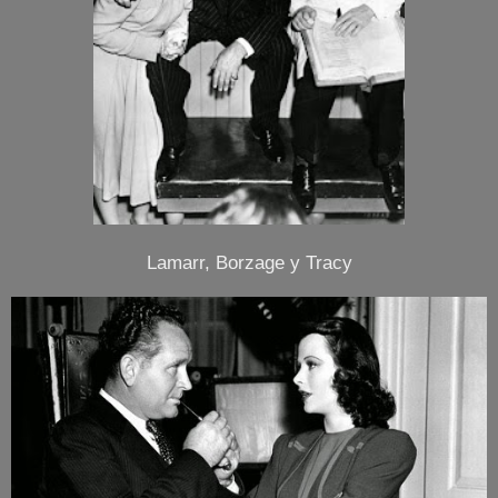
Lamarr, Borzage y Tracy