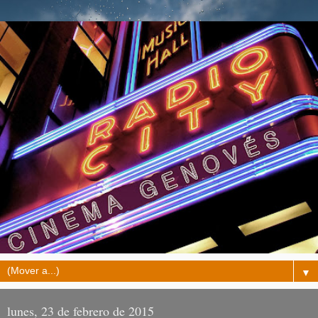
▼
lunes, 23 de febrero de 2015