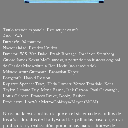
Título versión española: Esta mujer es mía
Año: 1940
Duración: 98 minutos
Nacionalidad: Estados Unidos
Director: W.S. Van Dyke, Frank Borzage, Josef von Sternberg
Guión: James Kevin McGuinness, a partir de una historia original
de Charles MacArthur, y Ben Hecht (no acreditado)
Música: Artur Guttmann, Bronislau Kaper
Fotografía: Harold Rosson
Reparto: Spencer Tracy, Hedy Lamarr, Verree Teasdale, Kent
Taylor, Laraine Day, Mona Barrie, Jack Carson, Paul Cavanagh,
Louis Calhern, Frances Drake, Bobby Barber
Productora: Loew's / Metro-Goldwyn-Mayer (MGM)
No es nada extraordinario que en el sistema de estudios de
los años dorados de Hollywood las películas pasaran, en su
producción y realización, por muchas manos, trátese de