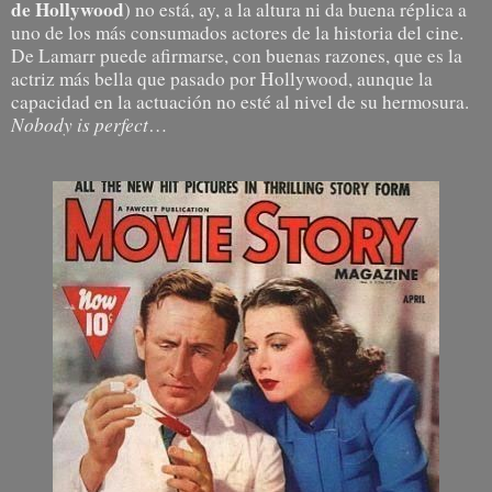
de Hollywood
) no está, ay, a la altura ni da buena réplica a
uno de los más consumados actores de la historia del cine.
De Lamarr puede afirmarse, con buenas razones, que es la
actriz más bella que pasado por Hollywood, aunque la
capacidad en la actuación no esté al nivel de su hermosura.
Nobody is perfect
…