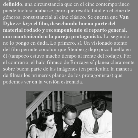
definido
, una circunstancia que en el cine contemporáneo
puede incluso alabarse, pero que resulta fatal en el cine de
Van
géneros, consustancial al cine clásico. Se cuenta que
Dyke
re-hizo
el film, desechando buena parte del
material rodado y recomponiendo el reparto general,
aun manteniendo a la pareja protagonista.
Lo segundo
no lo pongo en duda. Lo primero, sí. Un visionado atento
del film permite concluir que Stenberg dejó poca huella en
él (tampoco estuvo mucho tiempo al frente del rodaje). Por
el contrario, el halo fílmico de Borzage sí planea claramente
sobre buena parte de las imágenes (en particular, la manera
de filmar los primeros planos de los protagonistas) que
podemos ver en la versión estrenada.