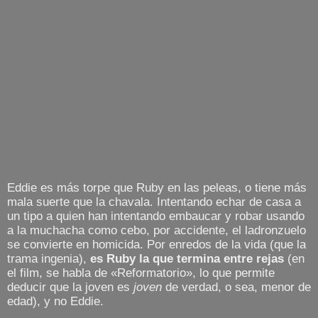
Eddie es más torpe que Ruby en las peleas, o tiene más
mala suerte que la chavala. Intentando echar de casa a
un tipo a quien han intentando embaucar y robar usando
a la muchacha como cebo, por accidente, el ladronzuelo
se convierte en homicida. Por enredos de la vida (que la
trama ingenia),
es Ruby la que termina entre rejas
(en
el film, se habla de «Reformatorio», lo que permite
deducir que la joven es
joven
de verdad, o sea, menor de
edad), y no Eddie.