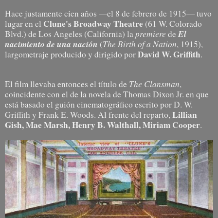
Hace justamente cien años —el 8 de febrero de 1915— tuvo
Clune's Broadway Theatre
lugar en el
(61 W. Colorado
premiere
El
Blvd.)
de Los Angeles (California) la
de
nacimiento de una nación
The Birth of a Nation
(
, 1915),
David W. Griffith
largometraje producido y dirigido por
.
The Clansman
El film llevaba entonces el título de
,
coincidente con el de la novela de Thomas Dixon Jr. en que
está basado el guión cinematográfico escrito por D. W.
Lillian
Griffith y Frank E. Woods. Al frente del reparto,
Gish, Mae Marsh, Henry B. Walthall, Miriam Cooper
.