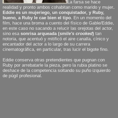
La farsa se hace
realidad y pronto ambos cohabitan como marido y mujer
.
Eddie es un mujeriego, un conquistador, y Ruby,
bueno, a Ruby le cae bien el tipo
. En un momento del
film, hace una broma a cuento del físico de Gable/Eddie,
en este caso no sacando a relucir las orejotas del actor,
sino esa
sonrisa arqueada (
smile's crooked
)
tan
notoria, que acentuó y mitificó el aire canalla, cínico y
encantador del actor a lo largo de su carrera
cinematográfica, en particular, tras lucir el bigote fino.
Eddie conserva otras pretendientes que pugnan con
Ruby por arrebatarle la pieza, pero la rubia platino se
deshace de la competencia soltando su puño izquierdo
de púgil profesional.